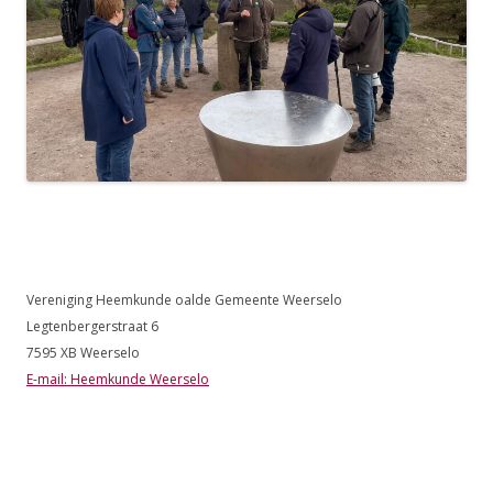
Vereniging Heemkunde oalde Gemeente Weerselo
Legtenbergerstraat 6
7595 XB Weerselo
E-mail: Heemkunde Weerselo