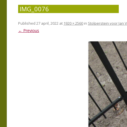
IMG_0076
Published
27 april, 2022
at
1920 × 2560
in
Stolperstein voor Jan 
← Previous