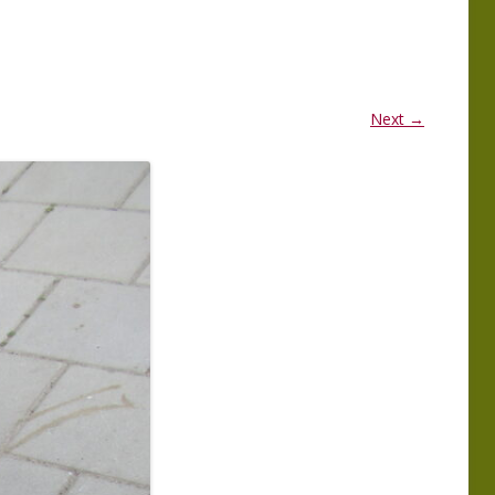
MMA
PROGRAMMA
ERKGROEP 2025
LEDENBIJEENKOMSTEN 2025
MMA
PROGRAMMA
Next →
ERKGROEP 2024
LEDENBIJEENKOMSTEN 2024
TIE
WERKGROEP
EN VAN EXCURSIES
 NATUUR