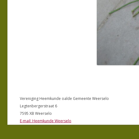
Vereniging Heemkunde oalde Gemeente Weerselo
Legtenbergerstraat 6
7595 XB Weerselo
E-mail: Heemkunde Weerselo