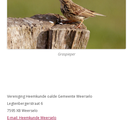
Graspieper
Vereniging Heemkunde oalde Gemeente Weerselo
Legtenbergerstraat 6
7595 XB Weerselo
E-mail: Heemkunde Weerselo