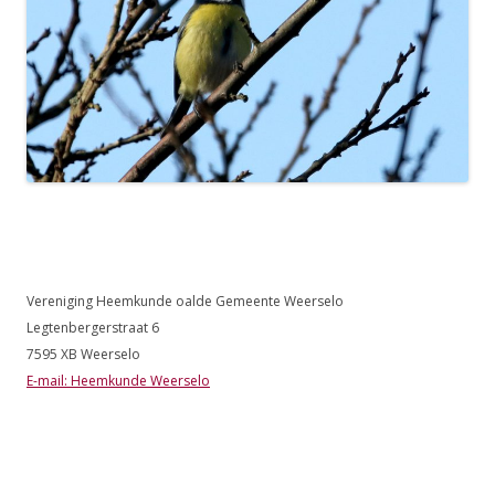
Vereniging Heemkunde oalde Gemeente Weerselo
Legtenbergerstraat 6
7595 XB Weerselo
E-mail: Heemkunde Weerselo