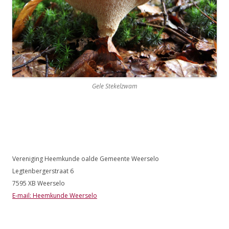
Gele Stekelzwam
Vereniging Heemkunde oalde Gemeente Weerselo
Legtenbergerstraat 6
7595 XB Weerselo
E-mail: Heemkunde Weerselo