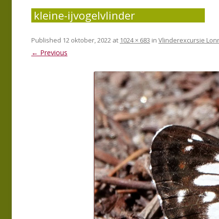
kleine-ijvogelvlinder
Published
12 oktober, 2022
at
1024 × 683
in
Vlinderexcursie Lo
← Previous