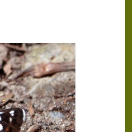
MMA
PROGRAMMA
ERKGROEP 2025
LEDENBIJEENKOMSTEN 2025
MMA
PROGRAMMA
ERKGROEP 2024
LEDENBIJEENKOMSTEN 2024
TIE
WERKGROEP
EN VAN EXCURSIES
 NATUUR