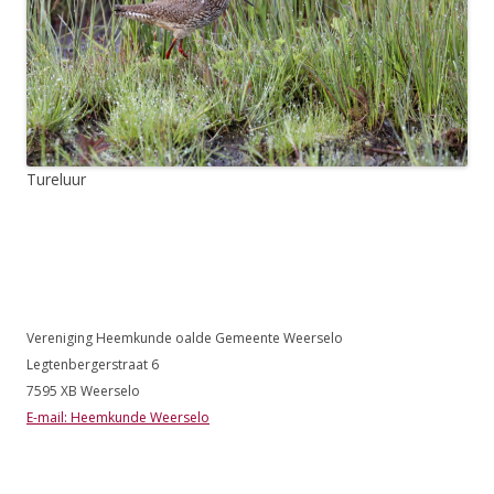
Tureluur
Vereniging Heemkunde oalde Gemeente Weerselo
Legtenbergerstraat 6
7595 XB Weerselo
E-mail: Heemkunde Weerselo