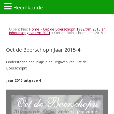
Heemkunde
Ski
to
U bent hier:
Home
»
Oet de Boerschopn 1982 t/m 2015 en
con
inhoudsopgave t/m 2021
» Oet de Boerschopn Jaar 2015-4
Oet de Boerschopn Jaar 2015-4
Onderstaand een inkijk in de uitgaven van Oet de
Boerschopn:
Jaar 2015 uitgave 4