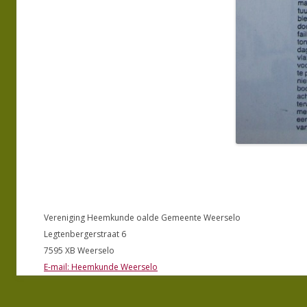
Vereniging Heemkunde oalde Gemeente Weerselo
Legtenbergerstraat 6
7595 XB Weerselo
E-mail: Heemkunde Weerselo