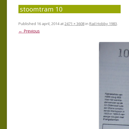
stoomtram 10
Published
16 april, 2014
at
2471 × 3608
in
Rail Hobby 1983
.
← Previous