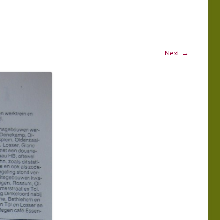
MMA
PROGRAMMA
ERKGROEP 2025
LEDENBIJEENKOMSTEN 2025
MMA
PROGRAMMA
Next →
ERKGROEP 2024
LEDENBIJEENKOMSTEN 2024
TIE
WERKGROEP
EN VAN EXCURSIES
 NATUUR