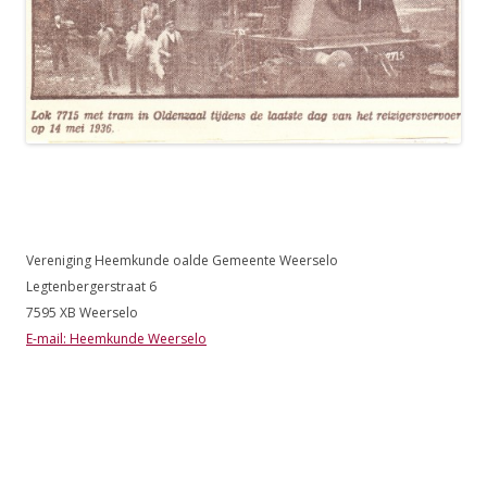
Vereniging Heemkunde oalde Gemeente Weerselo
Legtenbergerstraat 6
7595 XB Weerselo
E-mail: Heemkunde Weerselo