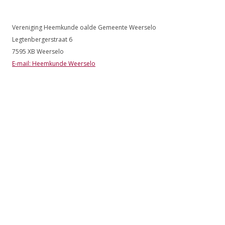
Vereniging Heemkunde oalde Gemeente Weerselo
Legtenbergerstraat 6
7595 XB Weerselo
E-mail: Heemkunde Weerselo