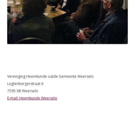
Vereniging Heemkunde oalde Gemeente Weerselo
Legtenbergerstraat 6
7595 XB Weerselo
E-mail: Heemkunde Weerselo