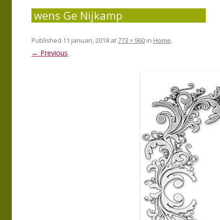
wens Ge Nijkamp
Published
11 januari, 2018
at
773 × 960
in
Home
.
← Previous