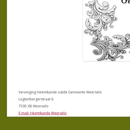
Vereniging Heemkunde oalde Gemeente Weerselo
Legtenbergerstraat 6
7595 XB Weerselo
E-mail: Heemkunde Weerselo