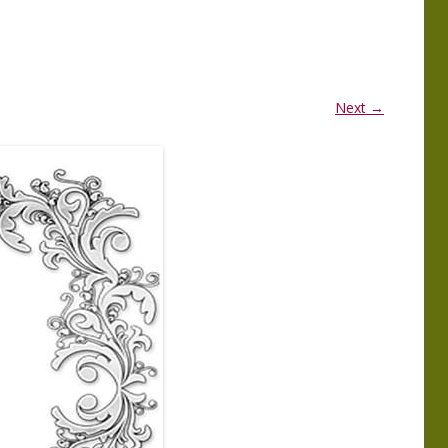
MMA
PROGRAMMA
ERKGROEP 2025
LEDENBIJEENKOMSTEN 2025
MMA
PROGRAMMA
Next →
ERKGROEP 2024
LEDENBIJEENKOMSTEN 2024
TIE
WERKGROEP
EN VAN EXCURSIES
 NATUUR