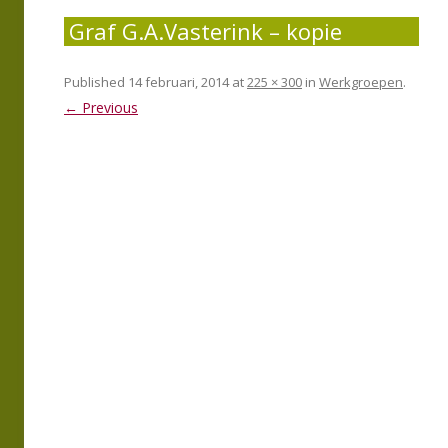
Graf G.A.Vasterink – kopie
Published
14 februari, 2014
at
225 × 300
in
Werkgroepen
.
← Previous