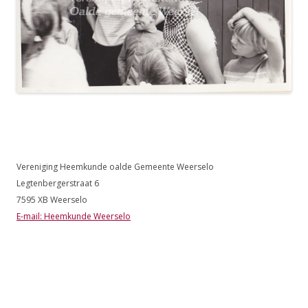
Vereniging Heemkunde oalde Gemeente Weerselo
Legtenbergerstraat 6
7595 XB Weerselo
E-mail: Heemkunde Weerselo