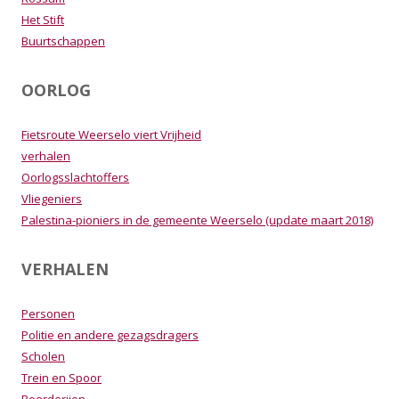
Het Stift
Buurtschappen
OORLOG
Fietsroute Weerselo viert Vrijheid
verhalen
Oorlogsslachtoffers
Vliegeniers
Palestina-pioniers in de gemeente Weerselo (update maart 2018)
VERHALEN
Personen
Politie en andere gezagsdragers
Scholen
Trein en Spoor