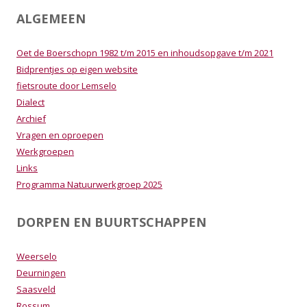
ALGEMEEN
Oet de Boerschopn 1982 t/m 2015 en inhoudsopgave t/m 2021
Bidprentjes op eigen website
fietsroute door Lemselo
Dialect
Archief
Vragen en oproepen
Werkgroepen
Links
Programma Natuurwerkgroep 2025
DORPEN EN BUURTSCHAPPEN
Weerselo
Deurningen
Saasveld
Rossum