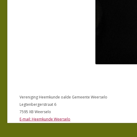
Vereniging Heemkunde oalde Gemeente Weerselo
Legtenbergerstraat 6
7595 XB Weerselo
E-mail: Heemkunde Weerselo