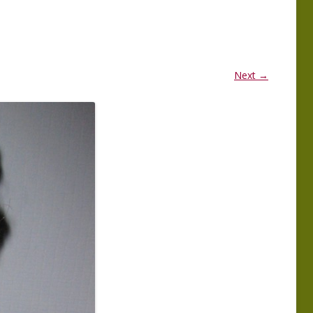
MMA
PROGRAMMA
ERKGROEP 2025
LEDENBIJEENKOMSTEN 2025
MMA
PROGRAMMA
Next →
ERKGROEP 2024
LEDENBIJEENKOMSTEN 2024
TIE
WERKGROEP
EN VAN EXCURSIES
 NATUUR