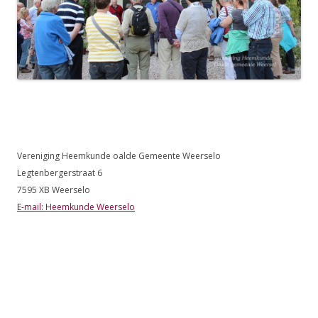
Vereniging Heemkunde oalde Gemeente Weerselo
Legtenbergerstraat 6
7595 XB Weerselo
E-mail: Heemkunde Weerselo