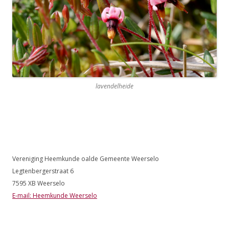
lavendelheide
Vereniging Heemkunde oalde Gemeente Weerselo
Legtenbergerstraat 6
7595 XB Weerselo
E-mail: Heemkunde Weerselo