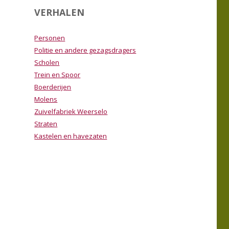
VERHALEN
Personen
Politie en andere gezagsdragers
Scholen
Trein en Spoor
Boerderijen
Molens
Zuivelfabriek Weerselo
Straten
Kastelen en havezaten