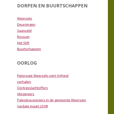
DORPEN EN BUURTSCHAPPEN
Weerselo
Deurningen
Saasveld
Rossum
Het Stift
Buurtschappen
OORLOG
Fietsroute Weerselo viert Vrijheid
verhalen
Oorlogsslachtoffers
Vliegeniers
Palestina-pioniers in de gemeente Weerselo
(update maart 2018)