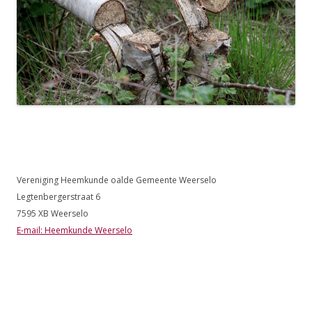
Vereniging Heemkunde oalde Gemeente Weerselo
Legtenbergerstraat 6
7595 XB Weerselo
E-mail: Heemkunde Weerselo