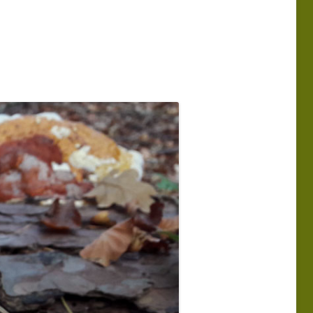
MMA
PROGRAMMA
ERKGROEP 2025
LEDENBIJEENKOMSTEN 2025
MMA
PROGRAMMA
ERKGROEP 2024
LEDENBIJEENKOMSTEN 2024
TIE
WERKGROEP
EN VAN EXCURSIES
 NATUUR