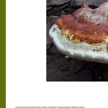
Vereniging Heemkunde oalde Gemeente Weerselo