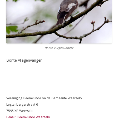
Bonte Vliegenvanger
Bonte Vliegenvanger
Vereniging Heemkunde oalde Gemeente Weerselo
Legtenbergerstraat 6
7595 XB Weerselo
E-mail: Heemkunde Weerselo