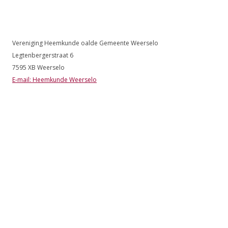
Vereniging Heemkunde oalde Gemeente Weerselo
Legtenbergerstraat 6
7595 XB Weerselo
E-mail: Heemkunde Weerselo