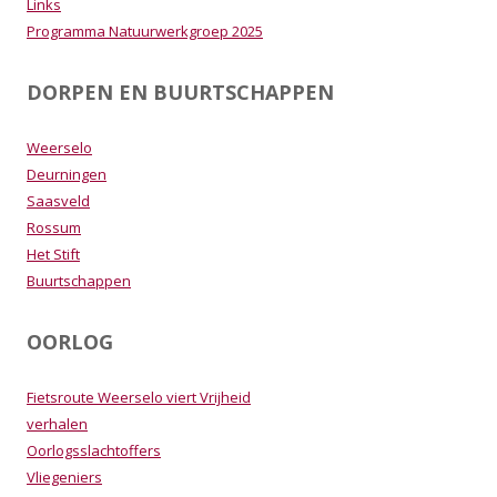
Links
Programma Natuurwerkgroep 2025
DORPEN EN BUURTSCHAPPEN
Weerselo
Deurningen
Saasveld
Rossum
Het Stift
Buurtschappen
OORLOG
Fietsroute Weerselo viert Vrijheid
verhalen
Oorlogsslachtoffers
Vliegeniers