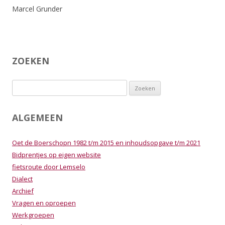
Marcel Grunder
ZOEKEN
Zoeken
naar:
ALGEMEEN
Oet de Boerschopn 1982 t/m 2015 en inhoudsopgave t/m 2021
Bidprentjes op eigen website
fietsroute door Lemselo
Dialect
Archief
Vragen en oproepen
Werkgroepen