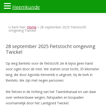
Heemkunde
Ski
to
U bent hier:
Home
» 28 september 2025 Fietstocht
con
omgeving Twickel
28 september 2025 Fietstocht omgeving
Twickel
Op weg Bentelo voor de fietstocht zie ik bijna geen hand
voor ogen door de mist. We starten onze tocht, 35 kilometer
lang, die door Agonda Kemerink is uitgezet, bij de kerk in
Bentelo. We zijn met negen personen.
We fietsen in de richting van het Twentekanaal en van daar
over verkeersluwe wegen, fietspaden en bospaden
voornamelijk door het Landgoed Twickel.