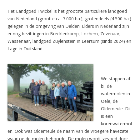
Het Landgoed Twickel is het grootste particuliere landgoed
van Nederland (grootte ca. 7.000 ha.), grotendeels (4.500 ha.)
gelegen in de omgeving van Delden. Elders in Nederland zijn
er nog bezittingen in Brecklenkamp, Lochem, Zevenaar,
Wassenaar, landgoed Zuylenstein in Leersum (sinds 2024) en
Lage in Duitsland.
We stappen af
bij de
watermolen in
Oele, de
Oldemeule. Dit
is een
korenwatermol
en. Ook was Oldemeule de naam van de vroegere havezate
waartoe de molen behoorde. De molen wordt gevoed door