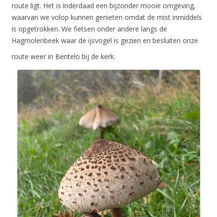
route ligt. Het is inderdaad een bijzonder mooie omgeving,
waarvan we volop kunnen genieten omdat de mist inmiddels
is opgetrokken. We fietsen onder andere langs de
Hagmolenbeek waar de ijsvogel is gezien en besluiten onze
route weer in Bentelo bij de kerk.