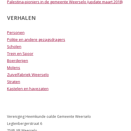
Palestina-pioniers in de gemeente Weerselo (update maart 2018)
VERHALEN
Personen
Politie en andere gezagsdragers
Scholen
Trein en Spoor
Boerderijen
Molens
Zuivelfabriek Weerselo
Straten
Kastelen en havezaten
Vereniging Heemkunde oalde Gemeente Weerselo
Legtenbergerstraat 6
7595 XB Weerselo