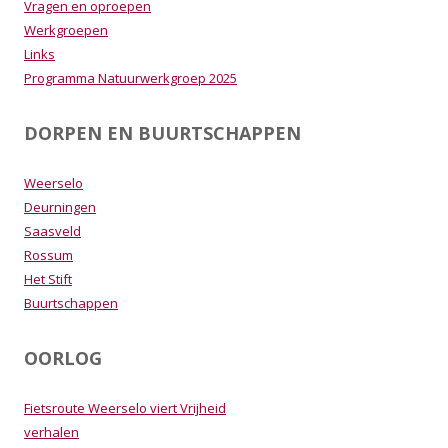
Vragen en oproepen
Werkgroepen
Links
Programma Natuurwerkgroep 2025
DORPEN EN BUURTSCHAPPEN
Weerselo
Deurningen
Saasveld
Rossum
Het Stift
Buurtschappen
OORLOG
Fietsroute Weerselo viert Vrijheid
verhalen