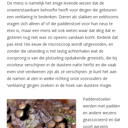
De mens is namelijk het enige levende wezen dat de
onweerstaanbare behoefte heeft voor dingen die gebeuren
een verklaring te bedenken. Dieren als slakken en eekhoorns
vragen zich alleen af of die paddenstoel voor hun neus te
eten is, maar een mens wil ook weten waar dat ding dat er
gisteren nog niet was zo opeens vandaan komt. Bedenk dat
pas eind 16e eeuw de microscoop wordt uitgevonden, en
zonder die uitvinding is het lastig achterhalen wat de
oorsprong is van die plotseling opduikende groeisels, die bij
voorkeur verschijnen in de duistere natte herfst en die vaak
even snel verdwenen zijn als ze verschijnen. Je kunt het aan
de namen al zien in welke richting onze voorouders de
‘verklaring’ gingen zoeken: in de hoek van duistere magie.
Paddenstoelen
werden met padden
en andere wezens
geassocieerd en dat
soort wezens