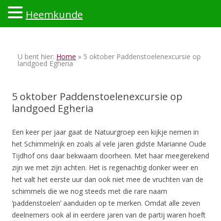
Heemkunde
Ski
to
U bent hier:
Home
» 5 oktober Paddenstoelenexcursie op
con
landgoed Egheria
5 oktober Paddenstoelenexcursie op
landgoed Egheria
Een keer per jaar gaat de Natuurgroep een kijkje nemen in
het Schimmelrijk en zoals al vele jaren gidste Marianne Oude
Tijdhof ons daar bekwaam doorheen. Met haar meegerekend
zijn we met zijn achten. Het is regenachtig donker weer en
het valt het eerste uur dan ook niet mee de vruchten van de
schimmels die we nog steeds met die rare naam
‘paddenstoelen’ aanduiden op te merken. Omdat alle zeven
deelnemers ook al in eerdere jaren van de partij waren hoeft