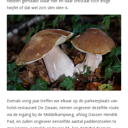
hebben gemaakt! Maar hier en daar ontstaat toch enige
twijfel of dat wel zo’n slim idee is.
Evenals vorig jaar treffen we elkaar op de parkeerplaats van
hotel-restaurant De Zwaan, nemen ongeveer dezelfde route
via de ingang bij de Middelkampweg, afslag Dassen Hendrik
Pad, en zullen ongeveer eenzelfde aantal paddenstoelen te