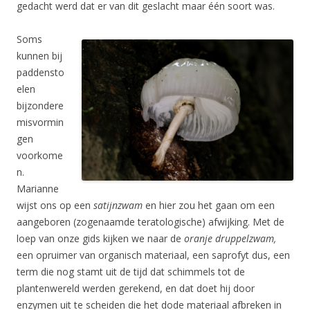
gedacht werd dat er van dit geslacht maar één soort was.
Soms
kunnen bij
paddensto
elen
bijzondere
misvormin
gen
voorkome
n.
Marianne
wijst ons op een
satijnzwam
en hier zou het gaan om een
aangeboren (zogenaamde teratologische) afwijking. Met de
loep van onze gids kijken we naar de
oranje druppelzwam,
een opruimer van organisch materiaal, een saprofyt dus, een
term die nog stamt uit de tijd dat schimmels tot de
plantenwereld werden gerekend, en dat doet hij door
enzymen uit te scheiden die het dode materiaal afbreken in