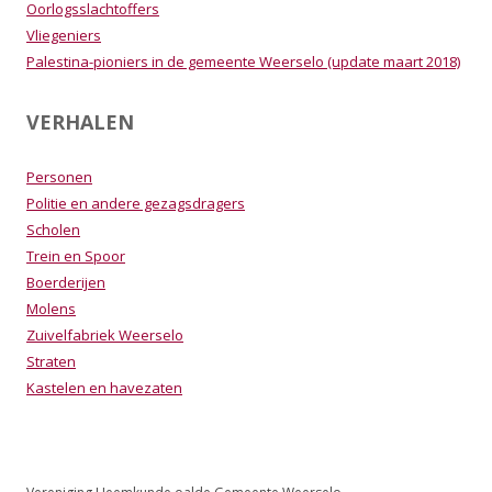
Oorlogsslachtoffers
Vliegeniers
Palestina-pioniers in de gemeente Weerselo (update maart 2018)
VERHALEN
Personen
Politie en andere gezagsdragers
Scholen
Trein en Spoor
Boerderijen
Molens
Zuivelfabriek Weerselo
Straten
Kastelen en havezaten