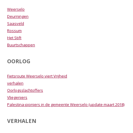
Weerselo
Deurningen
Saasveld
Rossum
Het Stift
Buurtschappen
OORLOG
Fietsroute Weerselo viert Vrijheid
verhalen
Oorlogsslachtoffers
Vliegeniers
Palestina-pioniers in de gemeente Weerselo (update maart 2018)
VERHALEN