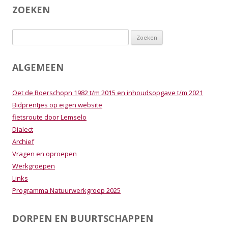
ZOEKEN
Zoeken
naar:
ALGEMEEN
Oet de Boerschopn 1982 t/m 2015 en inhoudsopgave t/m 2021
Bidprentjes op eigen website
fietsroute door Lemselo
Dialect
Archief
Vragen en oproepen
Werkgroepen
Links
Programma Natuurwerkgroep 2025
DORPEN EN BUURTSCHAPPEN