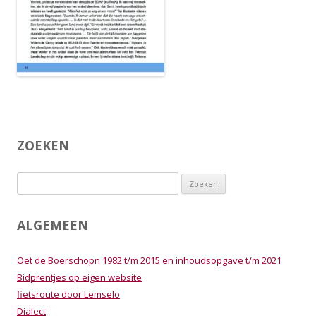
ZOEKEN
Zoeken
naar:
ALGEMEEN
Oet de Boerschopn 1982 t/m 2015 en inhoudsopgave t/m 2021
Bidprentjes op eigen website
fietsroute door Lemselo
Dialect