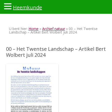
Heemkunde
Ski
to
U bent hier:
Home
»
Archief natuur
» 00 – Het Twentse
con
Landschap – Artikel Bert Wolbert juli 2024
00 – Het Twentse Landschap – Artikel Bert
Wolbert juli 2024