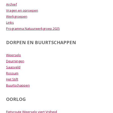
Archief
Vragen en oproepen
Werkgroepen
Links
Programma Natuurwerkgroep 2025
DORPEN EN BUURTSCHAPPEN
Weerselo
Deurningen
Saasveld
Rossum
Het Stift
Buurtschappen
OORLOG
Fietsroute Weerselo viert Vrijheid