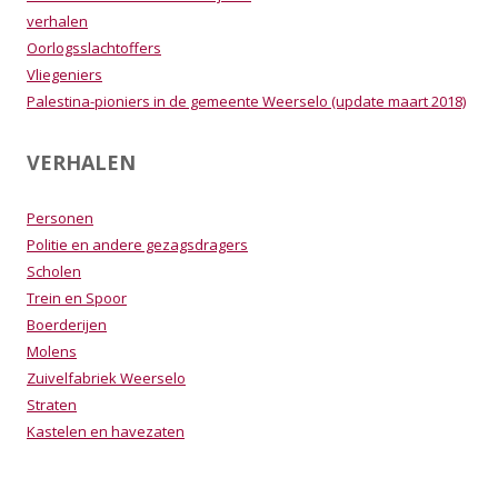
verhalen
Oorlogsslachtoffers
Vliegeniers
Palestina-pioniers in de gemeente Weerselo (update maart 2018)
VERHALEN
Personen
Politie en andere gezagsdragers
Scholen
Trein en Spoor
Boerderijen
Molens
Zuivelfabriek Weerselo
Straten
Kastelen en havezaten