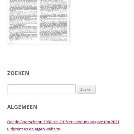
ZOEKEN
Zoeken
naar:
ALGEMEEN
Oet de Boerschopn 1982 t/m 2015 en inhoudsopgave t/m 2021
Bidprentjes op eigen website