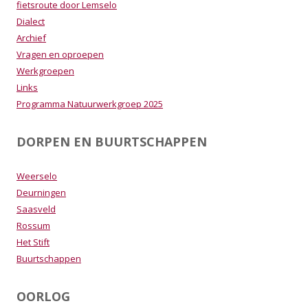
fietsroute door Lemselo
Dialect
Archief
Vragen en oproepen
Werkgroepen
Links
Programma Natuurwerkgroep 2025
DORPEN EN BUURTSCHAPPEN
Weerselo
Deurningen
Saasveld
Rossum
Het Stift
Buurtschappen
OORLOG