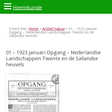
Heemkunde
Ski
to
U bent hier:
Home
»
Archief natuur
» 01 – 1923 januari
con
Opgang – Nederlandse Landschappen Twente en de
Sallandse heuvels
01 – 1923 januari Opgang – Nederlandse
Landschappen Twente en de Sallandse
heuvels