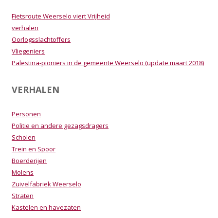
Fietsroute Weerselo viert Vrijheid
verhalen
Oorlogsslachtoffers
Vliegeniers
Palestina-pioniers in de gemeente Weerselo (update maart 2018)
VERHALEN
Personen
Politie en andere gezagsdragers
Scholen
Trein en Spoor
Boerderijen
Molens
Zuivelfabriek Weerselo
Straten
Kastelen en havezaten