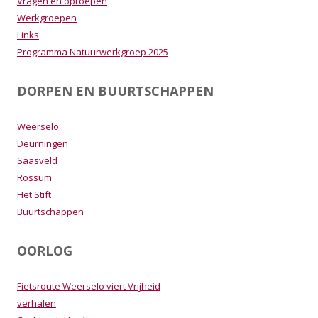
Vragen en oproepen
Werkgroepen
Links
Programma Natuurwerkgroep 2025
DORPEN EN BUURTSCHAPPEN
Weerselo
Deurningen
Saasveld
Rossum
Het Stift
Buurtschappen
OORLOG
Fietsroute Weerselo viert Vrijheid
verhalen