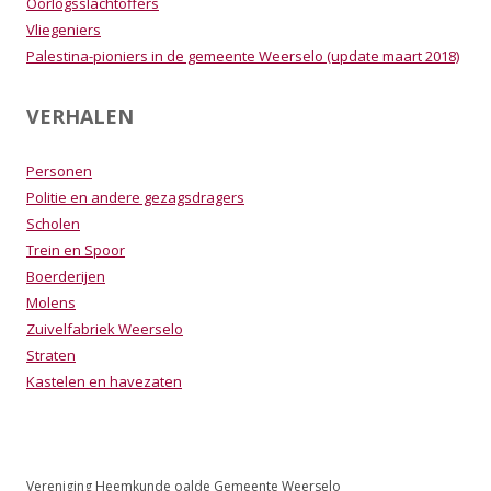
Oorlogsslachtoffers
Vliegeniers
Palestina-pioniers in de gemeente Weerselo (update maart 2018)
VERHALEN
Personen
Politie en andere gezagsdragers
Scholen
Trein en Spoor
Boerderijen
Molens
Zuivelfabriek Weerselo
Straten
Kastelen en havezaten
Vereniging Heemkunde oalde Gemeente Weerselo