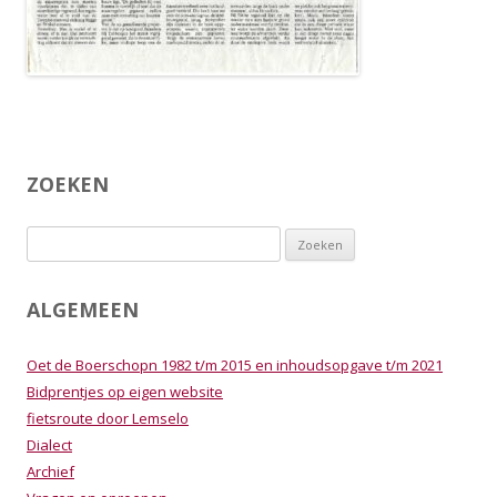
ZOEKEN
Zoeken
naar:
ALGEMEEN
Oet de Boerschopn 1982 t/m 2015 en inhoudsopgave t/m 2021
Bidprentjes op eigen website
fietsroute door Lemselo
Dialect
Archief