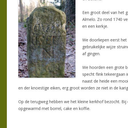
Een groot deel van het g
Almelo. Zo rond 1740 ve
en een kerkje.
We doorliepen eerst het
gebruikelijke wijze stru
af gingen.
We hoorden een grote b
specht flink tekeergaan 
naast de heide een mooi
en der knoestige eiken, erg groot worden ze niet in de kar
Op de terugweg hebben we het kleine kerkhof bezocht. Bij
opgewarmd met borrel, cake en koffie.