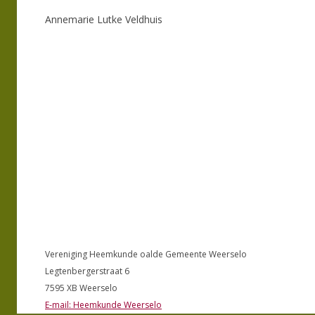
Annemarie Lutke Veldhuis
Vereniging Heemkunde oalde Gemeente Weerselo
Legtenbergerstraat 6
7595 XB Weerselo
E-mail: Heemkunde Weerselo