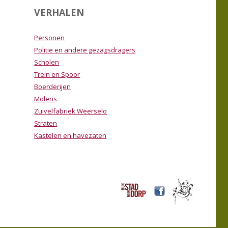
VERHALEN
Personen
Politie en andere gezagsdragers
Scholen
Trein en Spoor
Boerderijen
Molens
Zuivelfabriek Weerselo
Straten
Kastelen en havezaten