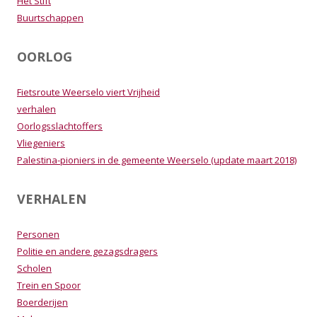
Het Stift
Buurtschappen
OORLOG
Fietsroute Weerselo viert Vrijheid
verhalen
Oorlogsslachtoffers
Vliegeniers
Palestina-pioniers in de gemeente Weerselo (update maart 2018)
VERHALEN
Personen
Politie en andere gezagsdragers
Scholen
Trein en Spoor
Boerderijen