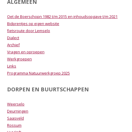
ALGEMEEN
Oet de Boerschopn 1982 t/m 2015 en inhoudsopgave t/m 2021
Bidprentjes op eigen website
fietsroute door Lemselo
Dialect
Archief
Vragen en oproepen
Werkgroepen
Links
Programma Natuurwerkgroep 2025
DORPEN EN BUURTSCHAPPEN
Weerselo
Deurningen
Saasveld
Rossum