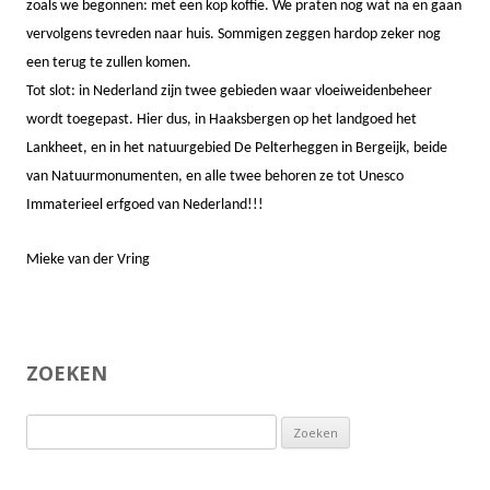
zoals we begonnen: met een kop koffie. We praten nog wat na en gaan
vervolgens tevreden naar huis. Sommigen zeggen hardop zeker nog
een terug te zullen komen.
Tot slot: in Nederland zijn twee gebieden waar vloeiweidenbeheer
wordt toegepast. Hier dus, in Haaksbergen op het landgoed het
Lankheet, en in het natuurgebied De Pelterheggen in Bergeijk, beide
van Natuurmonumenten, en alle twee behoren ze tot Unesco
Immaterieel erfgoed van Nederland!!!
Mieke van der Vring
ZOEKEN
Zoeken
naar: