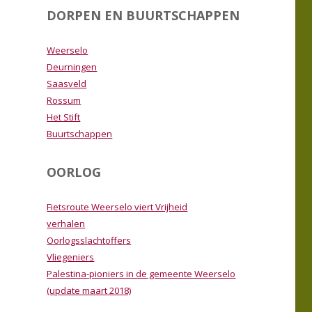
DORPEN EN BUURTSCHAPPEN
Weerselo
Deurningen
Saasveld
Rossum
Het Stift
Buurtschappen
OORLOG
Fietsroute Weerselo viert Vrijheid
verhalen
Oorlogsslachtoffers
Vliegeniers
Palestina-pioniers in de gemeente Weerselo
(update maart 2018)