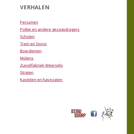
VERHALEN
Personen
Politie en andere gezagsdragers
Scholen
Trein en Spoor
Boerderijen
Molens
Zuivelfabriek Weerselo
Straten
Kastelen en havezaten