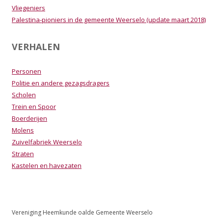
Vliegeniers
Palestina-pioniers in de gemeente Weerselo (update maart 2018)
VERHALEN
Personen
Politie en andere gezagsdragers
Scholen
Trein en Spoor
Boerderijen
Molens
Zuivelfabriek Weerselo
Straten
Kastelen en havezaten
Vereniging Heemkunde oalde Gemeente Weerselo