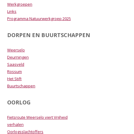
Werkgroepen
Links
Programma Natuurwerkgroep 2025
DORPEN EN BUURTSCHAPPEN
Weerselo
Deurningen
Saasveld
Rossum
Het Stift
Buurtschappen
OORLOG
Fietsroute Weerselo viert Vrijheid
verhalen
Oorlogsslachtoffers