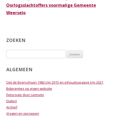
Oorlogsslachtoffers voormalige Gemeente
Weerselo
ZOEKEN
Zoeken
naar:
ALGEMEEN
Oet de Boerschopn 1982 t/m 2015 en inhoudsopgave t/m 2021
Bidprentjes op eigen website
fietsroute door Lemselo
Dialect
Archief
Vragen en oproepen