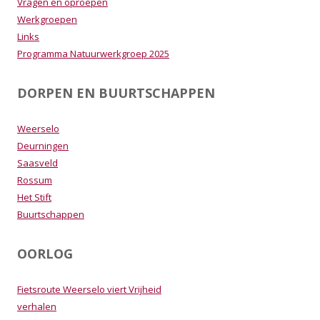
Vragen en oproepen
Werkgroepen
Links
Programma Natuurwerkgroep 2025
DORPEN EN BUURTSCHAPPEN
Weerselo
Deurningen
Saasveld
Rossum
Het Stift
Buurtschappen
OORLOG
Fietsroute Weerselo viert Vrijheid
verhalen