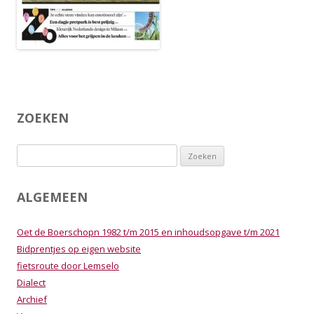
ZOEKEN
Zoeken
naar:
ALGEMEEN
Oet de Boerschopn 1982 t/m 2015 en inhoudsopgave t/m 2021
Bidprentjes op eigen website
fietsroute door Lemselo
Dialect
Archief