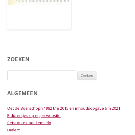
ZOEKEN
Zoeken
naar:
ALGEMEEN
Oet de Boerschopn 1982 t/m 2015 en inhoudsopgave t/m 2021
Bidprentjes op eigen website
fietsroute door Lemselo
Dialect