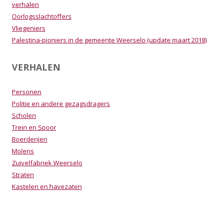
verhalen
Oorlogsslachtoffers
Vliegeniers
Palestina-pioniers in de gemeente Weerselo (update maart 2018)
VERHALEN
Personen
Politie en andere gezagsdragers
Scholen
Trein en Spoor
Boerderijen
Molens
Zuivelfabriek Weerselo
Straten
Kastelen en havezaten