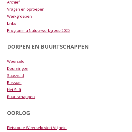
Archief
Vragen en oproepen
Werkgroepen
Links
Programma Natuurwerkgroep 2025
DORPEN EN BUURTSCHAPPEN
Weerselo
Deurningen
Saasveld
Rossum
Het Stift
Buurtschappen
OORLOG
Fietsroute Weerselo viert Vrijheid